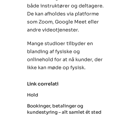
både instruktører og deltagere.
De kan afholdes via platforme
som Zoom, Google Meet eller
andre videotjenester.
Mange studioer tilbyder en
blanding af fysiske og
onlinehold for at nå kunder, der
ikke kan møde op fysisk.
Link correlati
Hold
Bookinger, betalinger og
kundestyring – alt samlet ét sted