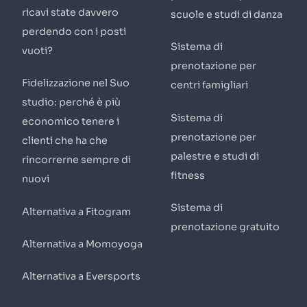
ricavi state davvero
scuole e studi di danza
perdendo con i posti
Sistema di
vuoti?
prenotazione per
Fidelizzazione nel Suo
centri famigliari
studio: perché è più
Sistema di
economico tenere i
prenotazione per
clienti che ha che
palestre e studi di
rincorrerne sempre di
fitness
nuovi
Sistema di
Alternativa a Fitogram
prenotazione gratuito
Alternativa a Momoyoga
Alternativa a Eversports