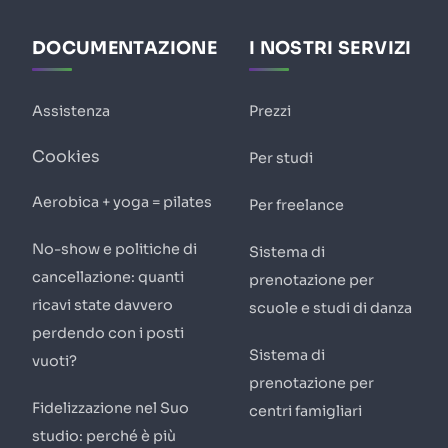
DOCUMENTAZIONE
I NOSTRI SERVIZI
Assistenza
Prezzi
Cookies
Per studi
Aerobica + yoga = pilates
Per freelance
No-show e politiche di
Sistema di
cancellazione: quanti
prenotazione per
ricavi state davvero
scuole e studi di danza
perdendo con i posti
Sistema di
vuoti?
prenotazione per
Fidelizzazione nel Suo
centri famigliari
studio: perché è più