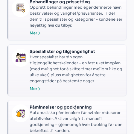
Behandlinger og prissetting
Opprett behandlinger med egendefinerte navn,
beskrivelser og varighet/prisvarianter. Tildel
dem til spesialister og kategorier – kundene ser
nøyaktig hva du tilbyr.
Mer
Spesialister og tilgjengelighet
Hver spesialist har sin egen
tilgjengelighetskalender – en fast uketimeplan
(med mulighet for å skifte timer mellom like og
ulike uker) pluss muligheten for å sette
engangstider på bestemte dager.
Mer
Påminnelser og godkjenning
Automatiske påminnelser før avtaler reduserer
uteblivelser. Aktiver valgfritt manuell
godkjenning – gjennomgå hver booking før den
bekreftes til kunden.