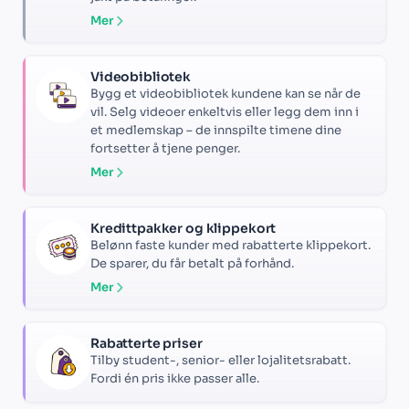
Mer
Videobibliotek
Bygg et videobibliotek kundene kan se når de
vil. Selg videoer enkeltvis eller legg dem inn i
et medlemskap – de innspilte timene dine
fortsetter å tjene penger.
Mer
Kredittpakker og klippekort
Belønn faste kunder med rabatterte klippekort.
De sparer, du får betalt på forhånd.
Mer
Rabatterte priser
Tilby student-, senior- eller lojalitetsrabatt.
Fordi én pris ikke passer alle.