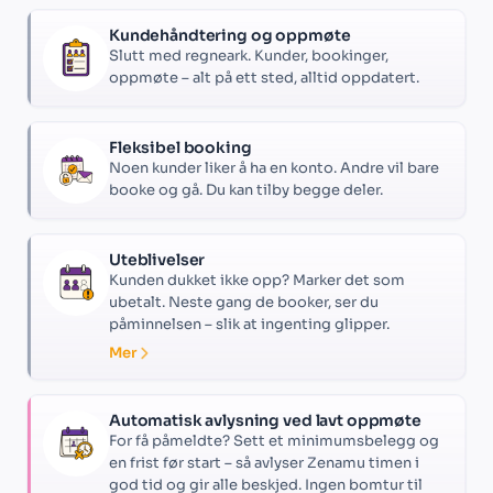
Kundehåndtering og oppmøte
Slutt med regneark. Kunder, bookinger,
oppmøte – alt på ett sted, alltid oppdatert.
Fleksibel booking
Noen kunder liker å ha en konto. Andre vil bare
booke og gå. Du kan tilby begge deler.
Uteblivelser
Kunden dukket ikke opp? Marker det som
ubetalt. Neste gang de booker, ser du
påminnelsen – slik at ingenting glipper.
Mer
Automatisk avlysning ved lavt oppmøte
For få påmeldte? Sett et minimumsbelegg og
en frist før start – så avlyser Zenamu timen i
god tid og gir alle beskjed. Ingen bomtur til