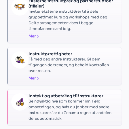
Eksterne instruktører og partnerstudioer
(filialer)
Inviter eksterne instruktører til å dele
gruppetimer, kurs og workshops med deg.
Delte arrangementer vises i begge
timeplanene samtidig.
Mer
Instruktørrettigheter
Få med deg andre instruktører. Gi dem
tilgangen de trenger, og behold kontrollen
over resten.
Mer
Inntekt og utbetaling til instruktører
Se nøyaktig hva som kommer inn. Følg
omsetningen, og hvis du jobber med andre
instruktører, lar du Zenamu regne ut andelen
deres automatisk.