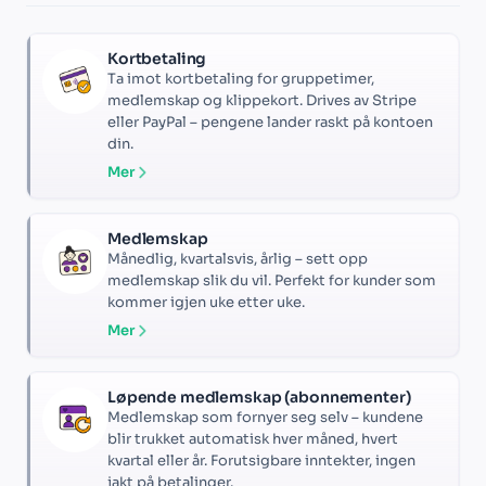
Kortbetaling
Ta imot kortbetaling for gruppetimer,
medlemskap og klippekort. Drives av Stripe
eller PayPal – pengene lander raskt på kontoen
din.
Mer
Medlemskap
Månedlig, kvartalsvis, årlig – sett opp
medlemskap slik du vil. Perfekt for kunder som
kommer igjen uke etter uke.
Mer
Løpende medlemskap (abonnementer)
Medlemskap som fornyer seg selv – kundene
blir trukket automatisk hver måned, hvert
kvartal eller år. Forutsigbare inntekter, ingen
jakt på betalinger.