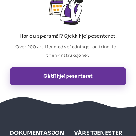
Har du spørsmål? Sjekk hjelpesenteret.
Over 200 artikler med veiledninger og trinn-for-
trinn-instruksjoner.
Gå til hjelpesenteret
DOKUMENTASJON
VÅRE TJENESTER