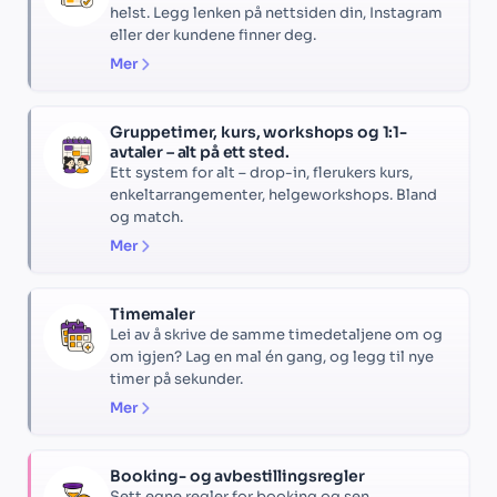
helst. Legg lenken på nettsiden din, Instagram
eller der kundene finner deg.
Mer
Gruppetimer, kurs, workshops og 1:1-
avtaler – alt på ett sted.
Ett system for alt – drop-in, flerukers kurs,
enkeltarrangementer, helgeworkshops. Bland
og match.
Mer
Timemaler
Lei av å skrive de samme timedetaljene om og
om igjen? Lag en mal én gang, og legg til nye
timer på sekunder.
Mer
Booking- og avbestillingsregler
Sett egne regler for booking og sen