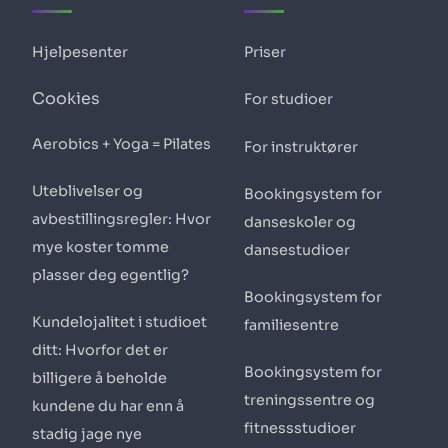
Hjelpesenter
Priser
Cookies
For studioer
Aerobics + Yoga = Pilates
For instruktører
Uteblivelser og
Bookingsystem for
avbestillingsregler: Hvor
danseskoler og
mye koster tomme
dansestudioer
plasser deg egentlig?
Bookingsystem for
Kundelojalitet i studioet
familiesentre
ditt: Hvorfor det er
Bookingsystem for
billigere å beholde
treningssentre og
kundene du har enn å
fitnessstudioer
stadig jage nye