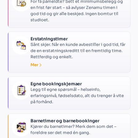
For få påmeldte? Sett et minimumsbelegg og
en frist før start – så avlyser Zenamu timen i
god tid og gir alle beskjed. Ingen bomtur til
studioet.
Erstatningstimer
Sånt skjer. Når en kunde avbestiller i god tid, får
de en erstatningskreditt til en fremtidig time.
Rettferdig og enkelt.
Mer
Egne bookingskjemaer
Legg til egne spørsmål – helseinfo,
erfaringsnivå, fødselsdato, alt du trenger å vite
på forhånd.
Barnetimer og barnebookinger
Kjører du barnetimer? Merk dem som det –
foreldre ser det med én gang.