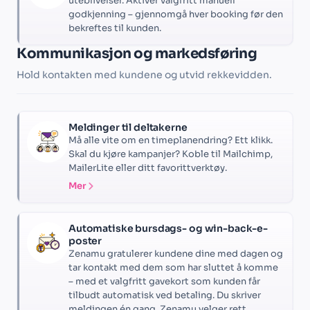
uteblivelser. Aktiver valgfritt manuell
godkjenning – gjennomgå hver booking før den
bekreftes til kunden.
Kommunikasjon og markedsføring
Hold kontakten med kundene og utvid rekkevidden.
Meldinger til deltakerne
Må alle vite om en timeplanendring? Ett klikk.
Skal du kjøre kampanjer? Koble til Mailchimp,
MailerLite eller ditt favorittverktøy.
Mer
Automatiske bursdags- og win-back-e-
poster
Zenamu gratulerer kundene dine med dagen og
tar kontakt med dem som har sluttet å komme
– med et valgfritt gavekort som kunden får
tilbudt automatisk ved betaling. Du skriver
meldingen én gang. Zenamu velger rett