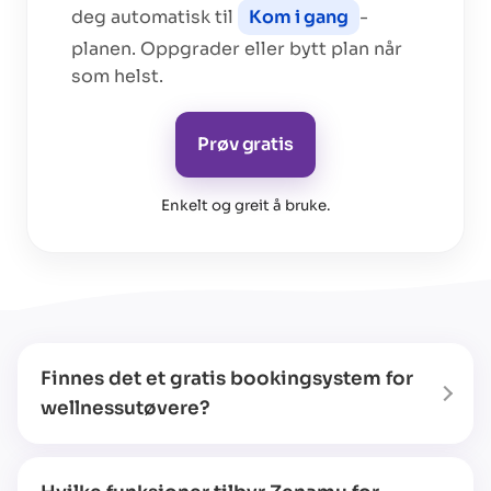
deg automatisk til
Kom i gang
-
planen. Oppgrader eller bytt plan når
som helst.
Prøv gratis
Enkelt og greit å bruke
.
Finnes det et gratis bookingsystem for
wellnessutøvere?