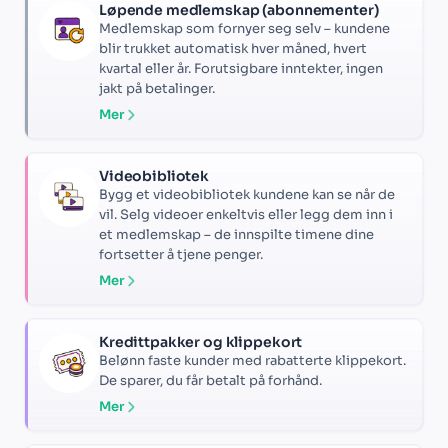
Løpende medlemskap (abonnementer)
Medlemskap som fornyer seg selv – kundene
blir trukket automatisk hver måned, hvert
kvartal eller år. Forutsigbare inntekter, ingen
jakt på betalinger.
Mer
Videobibliotek
Bygg et videobibliotek kundene kan se når de
vil. Selg videoer enkeltvis eller legg dem inn i
et medlemskap – de innspilte timene dine
fortsetter å tjene penger.
Mer
Kredittpakker og klippekort
Belønn faste kunder med rabatterte klippekort.
De sparer, du får betalt på forhånd.
Mer