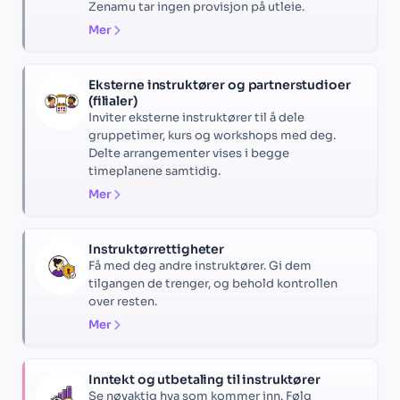
Zenamu tar ingen provisjon på utleie.
Mer
Eksterne instruktører og partnerstudioer
(filialer)
Inviter eksterne instruktører til å dele
gruppetimer, kurs og workshops med deg.
Delte arrangementer vises i begge
timeplanene samtidig.
Mer
Instruktørrettigheter
Få med deg andre instruktører. Gi dem
tilgangen de trenger, og behold kontrollen
over resten.
Mer
Inntekt og utbetaling til instruktører
Se nøyaktig hva som kommer inn. Følg