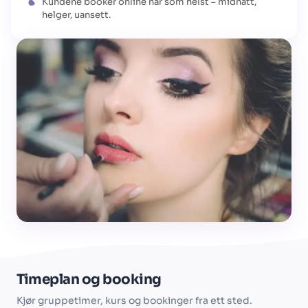
Kundene booker online når som helst – midnatt,
helger, uansett.
Timeplan og booking
Kjør gruppetimer, kurs og bookinger fra ett sted.