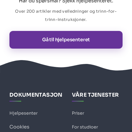
Har du spørsmål? Sjekk hjelpesenteret.
Over 200 artikler med veiledninger og trinn-for-
trinn-instruksjoner.
Gå til hjelpesenteret
DOKUMENTASJON
VÅRE TJENESTER
Hjelpesenter
Priser
Cookies
For studioer