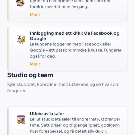
Kjører du barnetimer? Merk dem som det –
foreldre ser det med én gang.
Mer
Innlogging med ett klikk via Facebook og
Google
La kundene logge inn med Facebook eller
Google – ett passord mindre å huske. Fungerer
også for deg.
Mer
Studio og team
Kjør studioet, koordiner instruktørene og se hva som
fungerer.
Utleie av lokaler
Lei ut studioets saler til andre instruktører per
time. Sett priser og tilgjengelighet, godkjenn
hver forespørsel, og få betalt slik du vil.