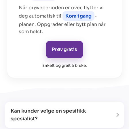
Når prøveperioden er over, flytter vi
deg automatisk til
Kom i gang
-
planen. Oppgrader eller bytt plan når
som helst.
Prøv gratis
Enkelt og greit å bruke
.
Kan kunder velge en spesifikk
spesialist?