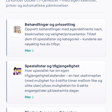
La kunder booke 1:1-tjenester – med egen kalender,
priser og automatiske påminnelser.
Behandlinger og prissetting
Opprett behandlinger med egendefinerte navn,
beskrivelser og varighet/prisvarianter. Tildel
dem til spesialister og kategorier – kundene ser
nøyaktig hva du tilbyr.
Mer
Spesialister og tilgjengelighet
Hver spesialist har sin egen
tilgjengelighetskalender – en fast uketimeplan
(med mulighet for å skifte timer mellom like og
ulike uker) pluss muligheten for å sette
engangstider på bestemte dager.
Mer