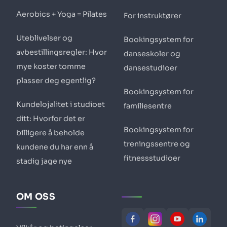
Aerobics + Yoga = Pilates
For instruktører
Uteblivelser og
Bookingsystem for
avbestillingsregler: Hvor
danseskoler og
mye koster tomme
dansestudioer
plasser deg egentlig?
Bookingsystem for
Kundelojalitet i studioet
familiesentre
ditt: Hvorfor det er
Bookingsystem for
billigere å beholde
treningssentre og
kundene du har enn å
fitnessstudioer
stadig jage nye
OM OSS