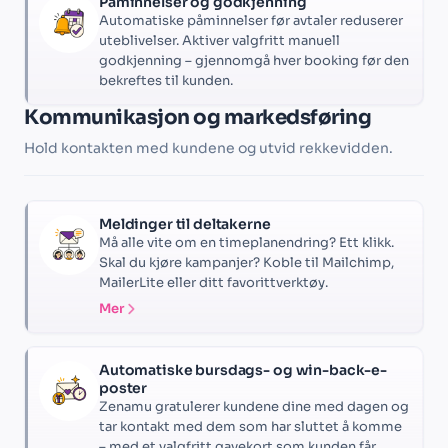
Påminnelser og godkjenning
Automatiske påminnelser før avtaler reduserer
uteblivelser. Aktiver valgfritt manuell
godkjenning – gjennomgå hver booking før den
bekreftes til kunden.
Kommunikasjon og markedsføring
Hold kontakten med kundene og utvid rekkevidden.
Meldinger til deltakerne
Må alle vite om en timeplanendring? Ett klikk.
Skal du kjøre kampanjer? Koble til Mailchimp,
MailerLite eller ditt favorittverktøy.
Mer
Automatiske bursdags- og win-back-e-
poster
Zenamu gratulerer kundene dine med dagen og
tar kontakt med dem som har sluttet å komme
– med et valgfritt gavekort som kunden får