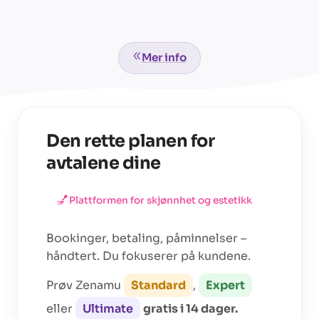
Mer info
Den rette planen for
avtalene dine
💅
Plattformen for
skjønnhet og estetikk
Bookinger, betaling, påminnelser –
håndtert. Du fokuserer på kundene.
Prøv Zenamu
Standard
,
Expert
eller
Ultimate
gratis i 14 dager.