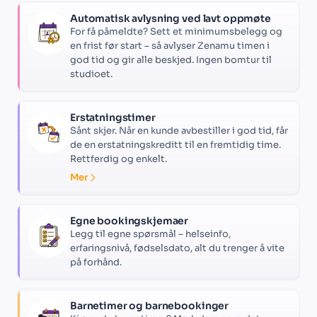
Automatisk avlysning ved lavt oppmøte
For få påmeldte? Sett et minimumsbelegg og
en frist før start – så avlyser Zenamu timen i
god tid og gir alle beskjed. Ingen bomtur til
studioet.
Erstatningstimer
Sånt skjer. Når en kunde avbestiller i god tid, får
de en erstatningskreditt til en fremtidig time.
Rettferdig og enkelt.
Mer
Egne bookingskjemaer
Legg til egne spørsmål – helseinfo,
erfaringsnivå, fødselsdato, alt du trenger å vite
på forhånd.
Barnetimer og barnebookinger