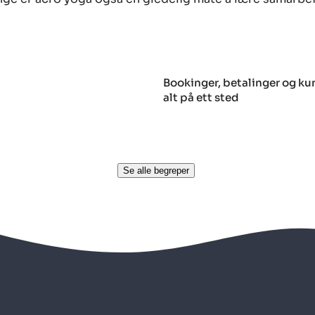
Bookinger, betalinger og k
alt på ett sted
Se alle begreper