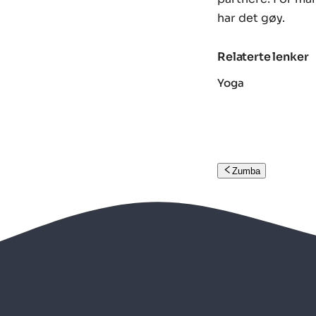
har det gøy.
Relaterte lenker
Yoga
Zumba