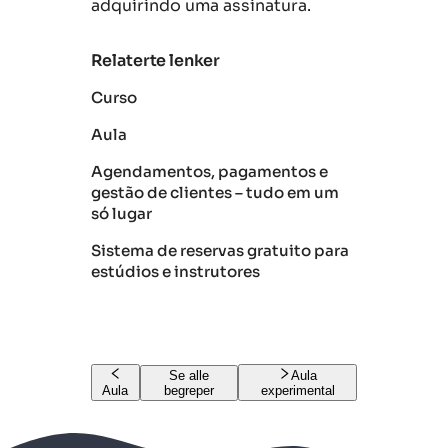
adquirindo uma assinatura.
Relaterte lenker
Curso
Aula
Agendamentos, pagamentos e
gestão de clientes – tudo em um
só lugar
Sistema de reservas gratuito para
estúdios e instrutores
Se alle
Aula
Aula
begreper
experimental