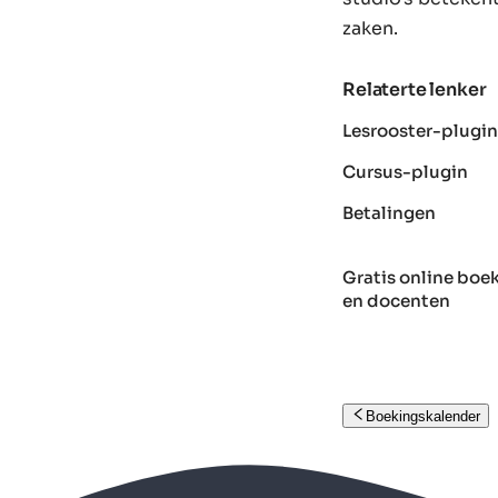
zaken.
Relaterte lenker
Lesrooster-plugin
Cursus-plugin
Betalingen
Gratis online boe
en docenten
Boekingskalender