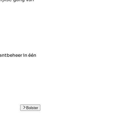
antbeheer in één
Bolster