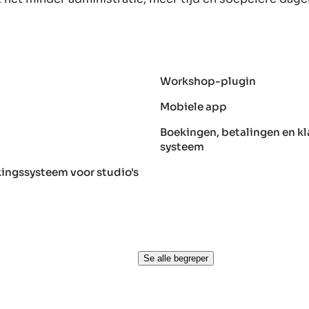
Workshop-plugin
Mobiele app
Boekingen, betalingen en kl
systeem
kingssysteem voor studio's
Se alle begreper