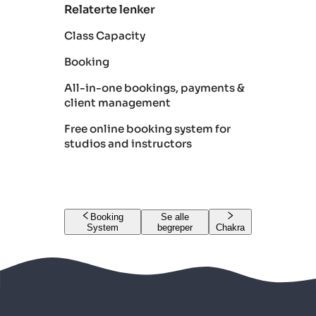
Relaterte lenker
Class Capacity
Booking
All-in-one bookings, payments &
client management
Free online booking system for
studios and instructors
Booking
Se alle
System
begreper
Chakra