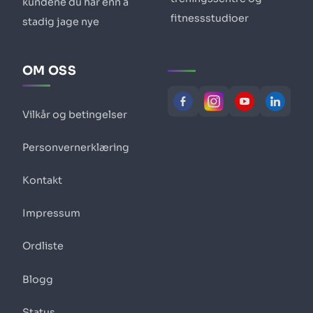
kundene du har enn å
fitnessstudioer
stadig jage nye
OM OSS
Vilkår og betingelser
Personvernerklæring
Kontakt
Impressum
Ordliste
Blogg
Status