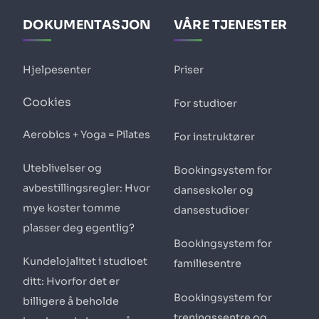
DOKUMENTASJON
VÅRE TJENESTER
Hjelpesenter
Priser
Cookies
For studioer
Aerobics + Yoga = Pilates
For instruktører
Uteblivelser og
Bookingsystem for
avbestillingsregler: Hvor
danseskoler og
mye koster tomme
dansestudioer
plasser deg egentlig?
Bookingsystem for
Kundelojalitet i studioet
familiesentre
ditt: Hvorfor det er
Bookingsystem for
billigere å beholde
treningssentre og