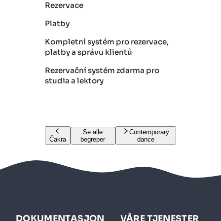
Rezervace
Platby
Kompletní systém pro rezervace,
platby a správu klientů
Rezervační systém zdarma pro
studia a lektory
Se alle
Contemporary
Čakra
begreper
dance
DOKUMENTASJON
VÅRE TJENESTER