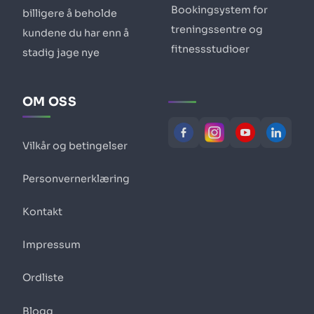
Bookingsystem for
billigere å beholde
treningssentre og
kundene du har enn å
fitnessstudioer
stadig jage nye
OM OSS
Vilkår og betingelser
Personvernerklæring
Kontakt
Impressum
Ordliste
Blogg