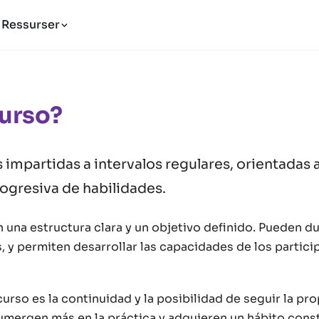
Ressurser
Curso?
 impartidas a intervalos regulares, orientadas a
ogresiva de habilidades.
 una estructura clara y un objetivo definido. Pueden du
 y permiten desarrollar las capacidades de los partici
curso es la continuidad y la posibilidad de seguir la pro
sumergen más en la práctica y adquieren un hábito cons