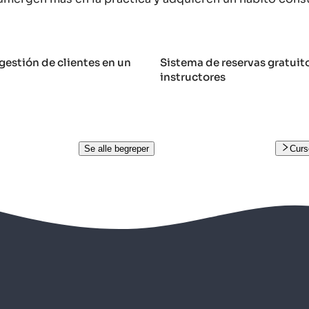
gestión de clientes en un
Sistema de reservas gratuit
instructores
Se alle begreper
Curs