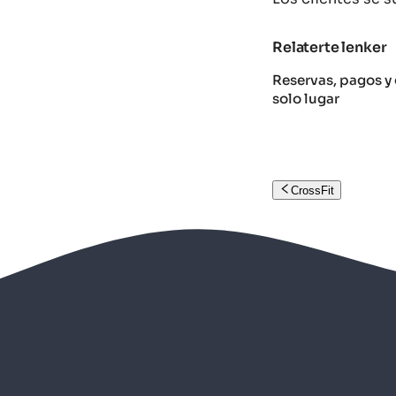
Relaterte lenker
Reservas, pagos y 
solo lugar
CrossFit