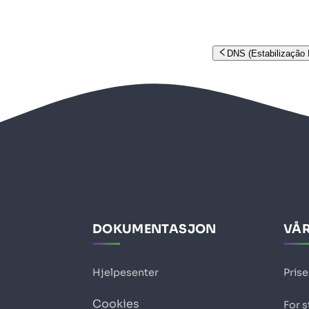
DNS (Estabilização
DOKUMENTASJON
VÅR
Hjelpesenter
Prise
Cookies
For 