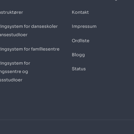
nstruktører
Kontakt
ingsystem for danseskoler
Impressum
ansestudioer
Ordliste
ingsystem for familiesentre
Blogg
ingsystem for
Status
ingssentre og
essstudioer