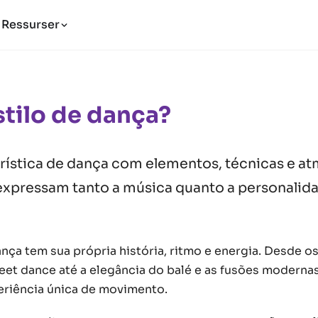
Ressurser
stilo de dança?
rística de dança com elementos, técnicas e a
 expressam tanto a música quanto a personalid
nça tem sua própria história, ritmo e energia. Desde os
eet dance até a elegância do balé e as fusões moderna
riência única de movimento.