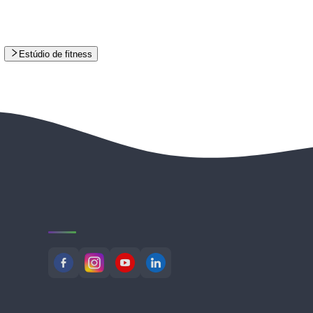
Estúdio de fitness