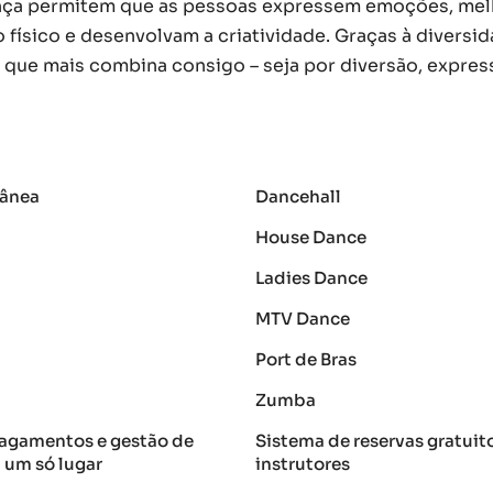
ança permitem que as pessoas expressem emoções, me
físico e desenvolvam a criatividade. Graças à diversi
o que mais combina consigo – seja por diversão, express
ânea
Dancehall
House Dance
Ladies Dance
MTV Dance
Port de Bras
Zumba
agamentos e gestão de
Sistema de reservas gratuit
 um só lugar
instrutores