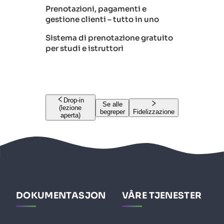
Prenotazioni, pagamenti e
gestione clienti – tutto in uno
Sistema di prenotazione gratuito
per studi e istruttori
Drop-in
Se alle
(lezione
begreper
Fidelizzazione
aperta)
DOKUMENTASJON
VÅRE TJENESTER