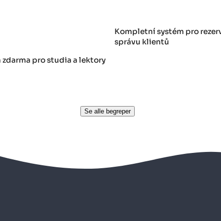
Kompletní systém pro rezerv
správu klientů
 zdarma pro studia a lektory
Se alle begreper