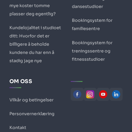
mye koster tomme
dansestudioer
plasser deg egentlig?
Bookingsystem for
Kundelojalitet i studioet
familiesentre
ditt: Hvorfor det er
Bookingsystem for
billigere å beholde
treningssentre og
kundene du har enn å
fitnessstudioer
stadig jage nye
OM OSS
Vilkår og betingelser
Personvernerklæring
Kontakt