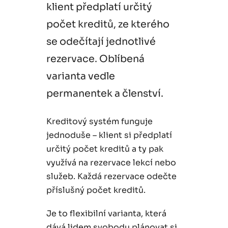
klient předplatí určitý
počet kreditů, ze kterého
se odečítají jednotlivé
rezervace. Oblíbená
varianta vedle
permanentek a členství.
Kreditový systém funguje
jednoduše – klient si předplatí
určitý počet kreditů a ty pak
využívá na rezervace lekcí nebo
služeb. Každá rezervace odečte
příslušný počet kreditů.
Je to flexibilní varianta, která
dává lidem svobodu plánovat si