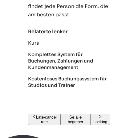
findet jede Person die Form, die
am besten passt.
Relaterte lenker
Kurs
Komplettes System für
Buchungen, Zahlungen und
Kundenmanagement
Kostenloses Buchungssystem für
Studios und Trainer
Late-cancel
Se alle
rate
begreper
Locking