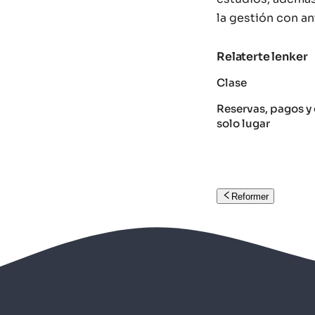
la gestión con an
Relaterte lenker
Clase
Reservas, pagos y 
solo lugar
Reformer