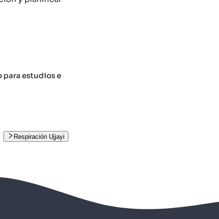
o para estudios e
Respiración Ujjayi