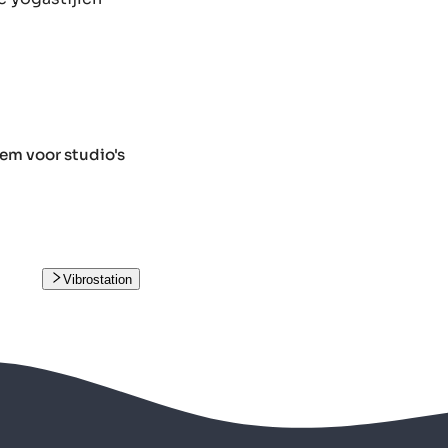
em voor studio's
Vibrostation