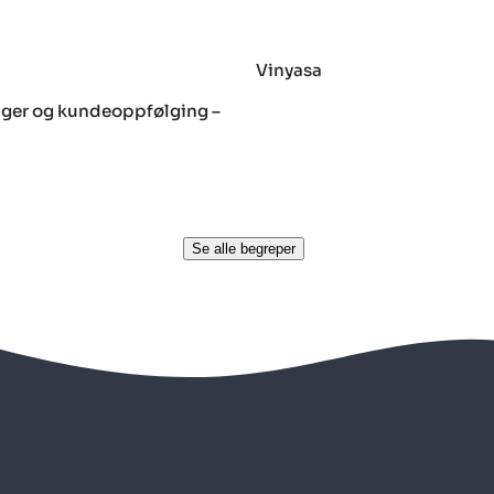
Vinyasa
nger og kundeoppfølging –
Se alle begreper