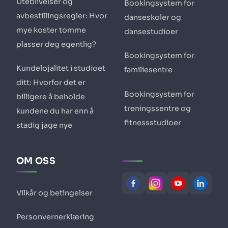
Uteblivelser og
Bookingsystem for
avbestillingsregler: Hvor
danseskoler og
mye koster tomme
dansestudioer
plasser deg egentlig?
Bookingsystem for
Kundelojalitet i studioet
familiesentre
ditt: Hvorfor det er
Bookingsystem for
billigere å beholde
treningssentre og
kundene du har enn å
fitnessstudioer
stadig jage nye
OM OSS
Vilkår og betingelser
Personvernerklæring