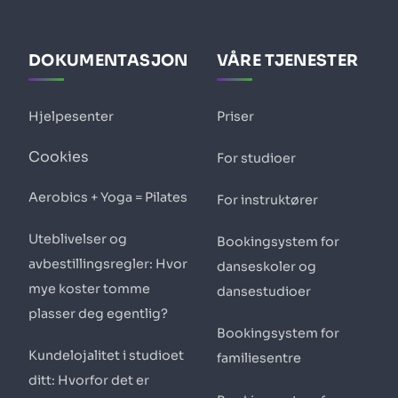
DOKUMENTASJON
VÅRE TJENESTER
Hjelpesenter
Priser
Cookies
For studioer
Aerobics + Yoga = Pilates
For instruktører
Uteblivelser og
Bookingsystem for
avbestillingsregler: Hvor
danseskoler og
mye koster tomme
dansestudioer
plasser deg egentlig?
Bookingsystem for
Kundelojalitet i studioet
familiesentre
ditt: Hvorfor det er