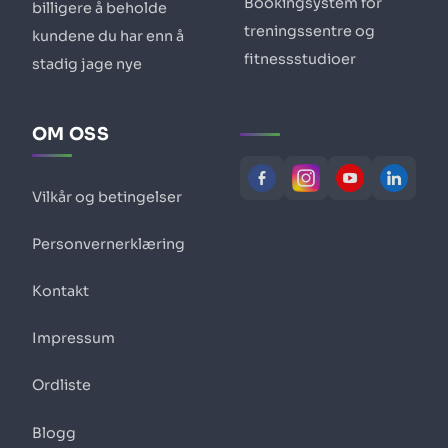
Bookingsystem for
billigere å beholde
treningssentre og
kundene du har enn å
fitnessstudioer
stadig jage nye
OM OSS
Vilkår og betingelser
Personvernerklæring
Kontakt
Impressum
Ordliste
Blogg