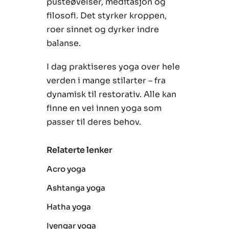
pusteøvelser, meditasjon og
filosofi. Det styrker kroppen,
roer sinnet og dyrker indre
balanse.
I dag praktiseres yoga over hele
verden i mange stilarter – fra
dynamisk til restorativ. Alle kan
finne en vei innen yoga som
passer til deres behov.
Relaterte lenker
Acro yoga
Ashtanga yoga
Hatha yoga
Iyengar yoga