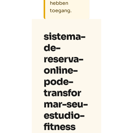
hebben
toegang.
sistema-
de-
reserva-
online-
pode-
transfor
mar-seu-
estudio-
fitness