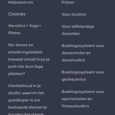
Helpcentrum
Prijzen
Cookies
Voor studio's
Aerobics + Yoga =
Voor zelfstandige
Pilates
docenten
No-shows en
Boekingssysteem voor
annuleringsbeleid:
dansscholen en
hoeveel omzet loop je
dansstudio's
echt mis door lege
Boekingssysteem voor
plekken?
gezinscentra
Klantbehoud in je
Boekingssysteem voor
studio: waarom het
sportscholen en
goedkoper is om
fitnessstudio's
bestaande klanten te
houden dan steeds