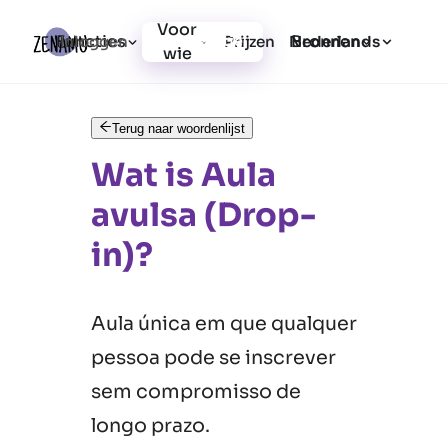
Voor
Functies
Bronnen
Inloggen
Prijzen
Registratie
Nederlands
wie
Terug naar woordenlijst
Wat is Aula
avulsa (Drop-
in)?
Aula única em que qualquer
pessoa pode se inscrever
sem compromisso de
longo prazo.