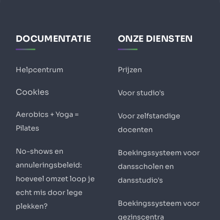
DOCUMENTATIE
ONZE DIENSTEN
Helpcentrum
Prijzen
Cookies
Voor studio's
Aerobics + Yoga =
Voor zelfstandige
Pilates
docenten
No-shows en
Boekingssysteem voor
annuleringsbeleid:
dansscholen en
hoeveel omzet loop je
dansstudio's
echt mis door lege
Boekingssysteem voor
plekken?
gezinscentra