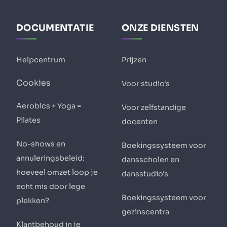
DOCUMENTATIE
ONZE DIENSTEN
Helpcentrum
Prijzen
Cookies
Voor studio's
Aerobics + Yoga =
Voor zelfstandige
Pilates
docenten
No-shows en
Boekingssysteem voor
annuleringsbeleid:
dansscholen en
hoeveel omzet loop je
dansstudio's
echt mis door lege
Boekingssysteem voor
plekken?
gezinscentra
Klantbehoud in je