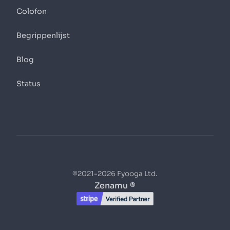
Colofon
Begrippenlijst
Blog
Status
©2021-2026 Fyooga Ltd.
Zenamu ®