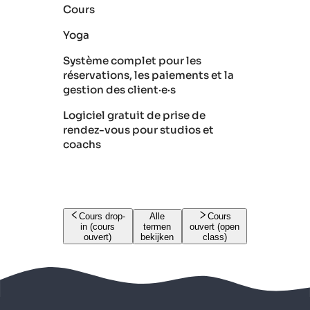
Cours
Yoga
Système complet pour les
réservations, les paiements et la
gestion des client·e·s
Logiciel gratuit de prise de
rendez-vous pour studios et
coachs
Cours drop-
Alle
Cours
in (cours
termen
ouvert (open
ouvert)
bekijken
class)