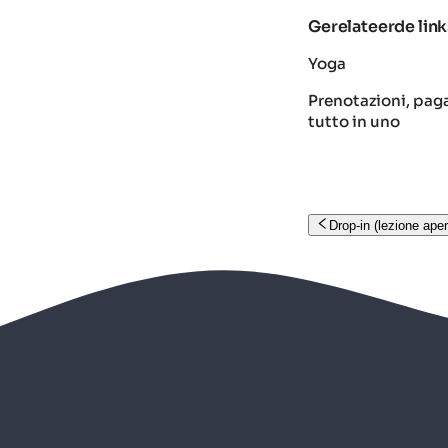
Gerelateerde link
Yoga
Prenotazioni, paga
tutto in uno
Drop-in (lezione aper