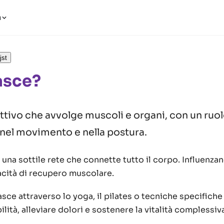
n
jst
asce?
tivo che avvolge muscoli e organi, con un ruo
nel movimento e nella postura.
una sottile rete che connette tutto il corpo. Influenzano
acità di recupero muscolare.
asce attraverso lo yoga, il pilates o tecniche specifiche 
lità, alleviare dolori e sostenere la vitalità complessiv