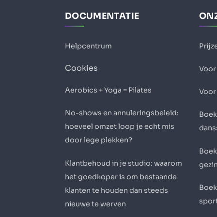
DOCUMENTATIE
ONZ
Helpcentrum
Prijz
Cookies
Voor 
Aerobics + Yoga = Pilates
Voor
No-shows en annuleringsbeleid:
Boek
hoeveel omzet loop je echt mis
dans
door lege plekken?
Boek
Klantbehoud in je studio: waarom
gezi
het goedkoper is om bestaande
Boek
klanten te houden dan steeds
sport
nieuwe te werven