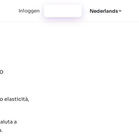
Inloggen
Registratie
Nederlands
lo
 elasticità,
aiuta a
a.