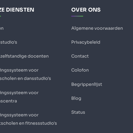
E DIENSTEN
OVER ONS
en
Algemene voorwaarden
studio's
Privacybeleid
 zelfstandige docenten
Contact
ingssysteem voor
Colofon
scholen en dansstudio's
Begrippenlijst
ingssysteem voor
Blog
nscentra
Status
ingssysteem voor
scholen en fitnessstudio's