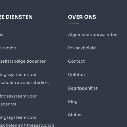
E DIENSTEN
OVER ONS
en
Algemene voorwaarden
studio's
Privacybeleid
 zelfstandige docenten
Contact
ingssysteem voor
Colofon
scholen en dansstudio's
Begrippenlijst
ingssysteem voor
Blog
nscentra
Status
ingssysteem voor
scholen en fitnessstudio's