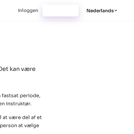
Inloggen
Registratie
Nederlands
 Det kan være
 fastsat periode,
en instruktør.
 at være del af et
r person at vælge