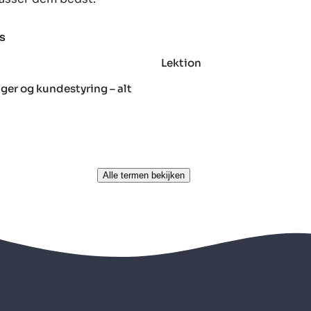
s
Lektion
ger og kundestyring – alt
Alle termen bekijken