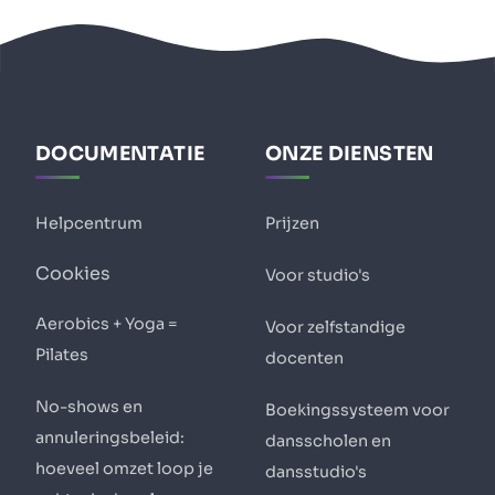
DOCUMENTATIE
ONZE DIENSTEN
Helpcentrum
Prijzen
Cookies
Voor studio's
Aerobics + Yoga =
Voor zelfstandige
Pilates
docenten
No-shows en
Boekingssysteem voor
annuleringsbeleid:
dansscholen en
hoeveel omzet loop je
dansstudio's