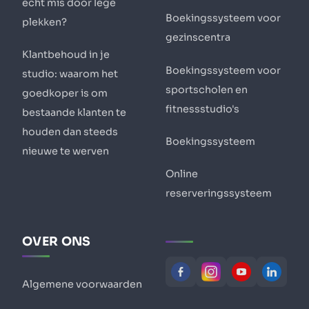
echt mis door lege
Boekingssysteem voor
plekken?
gezinscentra
Klantbehoud in je
Boekingssysteem voor
studio: waarom het
sportscholen en
goedkoper is om
fitnessstudio's
bestaande klanten te
houden dan steeds
Boekingssysteem
nieuwe te werven
Online
reserveringssysteem
OVER ONS
Algemene voorwaarden