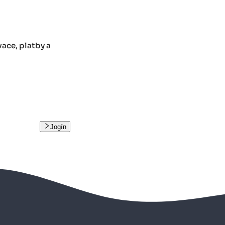
ace, platby a
Jogín