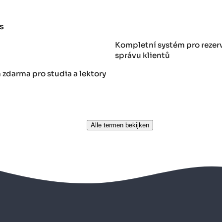
s
Kompletní systém pro rezerv
správu klientů
 zdarma pro studia a lektory
Alle termen bekijken