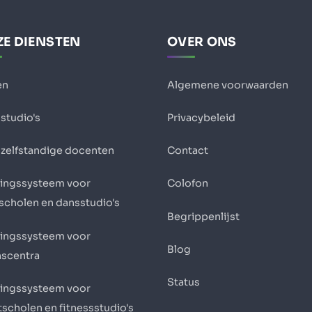
E DIENSTEN
OVER ONS
en
Algemene voorwaarden
studio's
Privacybeleid
 zelfstandige docenten
Contact
ingssysteem voor
Colofon
scholen en dansstudio's
Begrippenlijst
ingssysteem voor
Blog
nscentra
Status
ingssysteem voor
scholen en fitnessstudio's