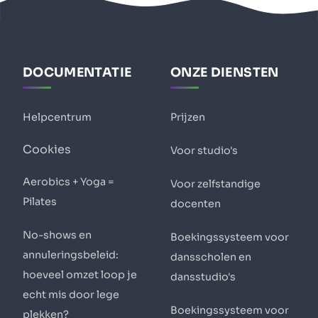
DOCUMENTATIE
ONZE DIENSTEN
Helpcentrum
Prijzen
Cookies
Voor studio's
Aerobics + Yoga =
Voor zelfstandige
Pilates
docenten
No-shows en
Boekingssysteem voor
annuleringsbeleid:
dansscholen en
hoeveel omzet loop je
dansstudio's
echt mis door lege
Boekingssysteem voor
plekken?