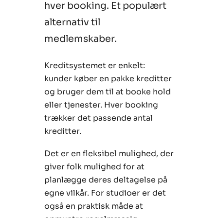
hver booking. Et populært
alternativ til
medlemskaber.
Kreditsystemet er enkelt:
kunder køber en pakke kreditter
og bruger dem til at booke hold
eller tjenester. Hver booking
trækker det passende antal
kreditter.
Det er en fleksibel mulighed, der
giver folk mulighed for at
planlægge deres deltagelse på
egne vilkår. For studioer er det
også en praktisk måde at