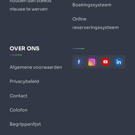
houden dan steeds
Boekingssysteem
nieuwe te werven
Online
reserveringssysteem
OVER ONS
Algemene voorwaarden
Privacybeleid
Contact
Colofon
Begrippenlijst