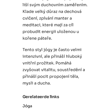
liší svým duchovním zaměřením.
Klade velký důraz na dechová
cvičení, zpívání manter a
meditaci, které mají za cíl
probudit energii uloženou u
kořene páteře.
Tento styl jógy je často velmi
intenzivní, ale přináší hluboký
vnitřní prožitek. Pomáhá
zvyšovat vitalitu, soustředění a
přináší pocit propojení těla,
mysli a ducha.
Gerelateerde links
Jóga