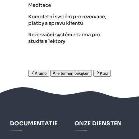
Meditace
Kompletní systém pro rezervace,
platby a správu klientů
Rezervační systém zdarma pro
studia a lektory
Krump
Alle termen bekijken
Kurz
DOCUMENTATIE
ONZE DIENSTEN