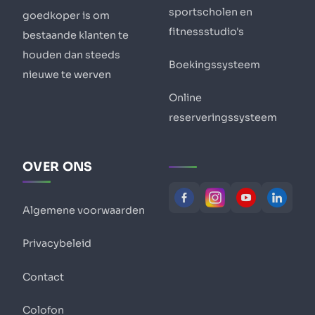
sportscholen en
goedkoper is om
fitnessstudio's
bestaande klanten te
houden dan steeds
Boekingssysteem
nieuwe te werven
Online
reserveringssysteem
OVER ONS
Algemene voorwaarden
Privacybeleid
Contact
Colofon