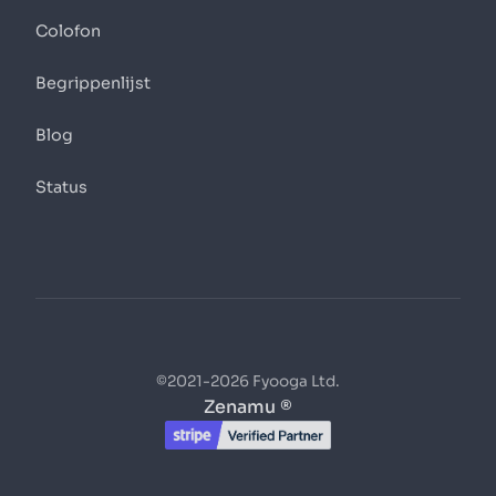
Colofon
Begrippenlijst
Blog
Status
©2021-2026 Fyooga Ltd.
Zenamu ®