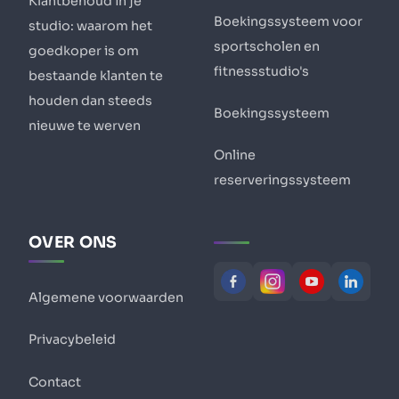
Klantbehoud in je
Boekingssysteem voor
studio: waarom het
sportscholen en
goedkoper is om
fitnessstudio's
bestaande klanten te
houden dan steeds
Boekingssysteem
nieuwe te werven
Online
reserveringssysteem
OVER ONS
Algemene voorwaarden
Privacybeleid
Contact