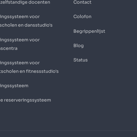
 zelfstandige docenten
Contact
ingssysteem voor
Colofon
scholen en dansstudio's
Begrippenlijst
ingssysteem voor
Blog
nscentra
Status
ingssysteem voor
scholen en fitnessstudio's
ingssysteem
ne reserveringssysteem