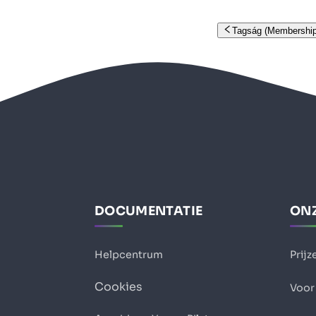
Tagság (Membership
DOCUMENTATIE
ONZ
Helpcentrum
Prijz
Cookies
Voor 