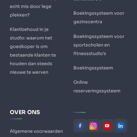
echt mis door lege
Boekingssysteem voor
plekken?
gezinscentra
Klantbehoud in je
Boekingssysteem voor
studio: waarom het
sportscholen en
goedkoper is om
fitnessstudio's
bestaande klanten te
houden dan steeds
Boekingssysteem
nieuwe te werven
Online
reserveringssysteem
OVER ONS
Algemene voorwaarden