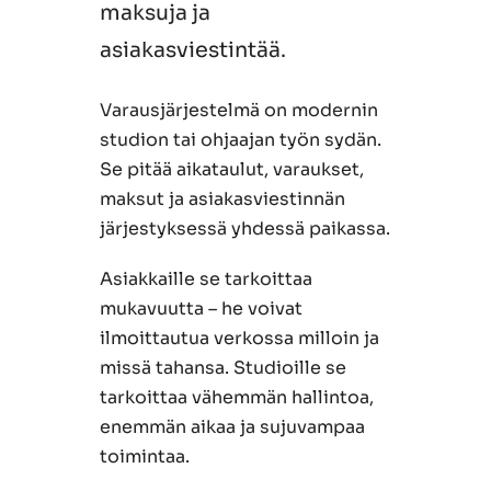
maksuja ja
asiakasviestintää.
Varausjärjestelmä on modernin
studion tai ohjaajan työn sydän.
Se pitää aikataulut, varaukset,
maksut ja asiakasviestinnän
järjestyksessä yhdessä paikassa.
Asiakkaille se tarkoittaa
mukavuutta – he voivat
ilmoittautua verkossa milloin ja
missä tahansa. Studioille se
tarkoittaa vähemmän hallintoa,
enemmän aikaa ja sujuvampaa
toimintaa.