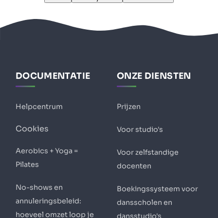
DOCUMENTATIE
ONZE DIENSTEN
Helpcentrum
Prijzen
Cookies
Voor studio's
Aerobics + Yoga =
Voor zelfstandige
Pilates
docenten
No-shows en
Boekingssysteem voor
annuleringsbeleid:
dansscholen en
hoeveel omzet loop je
dansstudio's