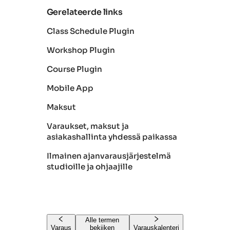
Gerelateerde links
Class Schedule Plugin
Workshop Plugin
Course Plugin
Mobile App
Maksut
Varaukset, maksut ja
asiakashallinta yhdessä paikassa
Ilmainen ajanvarausjärjestelmä
studioille ja ohjaajille
Alle termen
Varaus
bekijken
Varauskalenteri