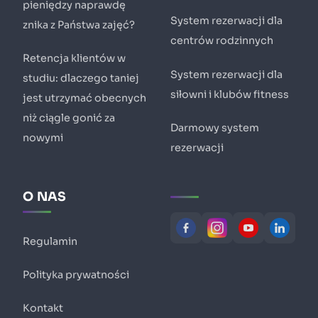
pieniędzy naprawdę
System rezerwacji dla
znika z Państwa zajęć?
centrów rodzinnych
Retencja klientów w
System rezerwacji dla
studiu: dlaczego taniej
siłowni i klubów fitness
jest utrzymać obecnych
niż ciągle gonić za
Darmowy system
nowymi
rezerwacji
O NAS
Regulamin
Polityka prywatności
Kontakt