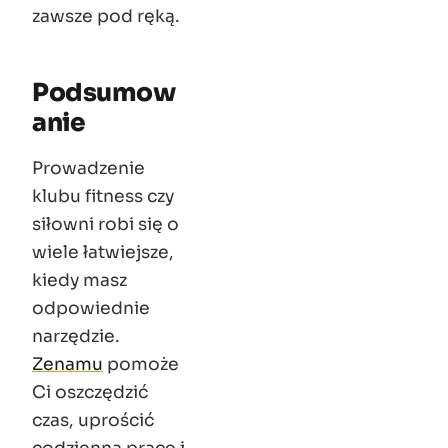
zawsze pod ręką.
Podsumow
anie
Prowadzenie
klubu fitness czy
siłowni robi się o
wiele łatwiejsze,
kiedy masz
odpowiednie
narzędzie.
Zenamu
pomoże
Ci oszczędzić
czas, uprościć
codzienną pracę i