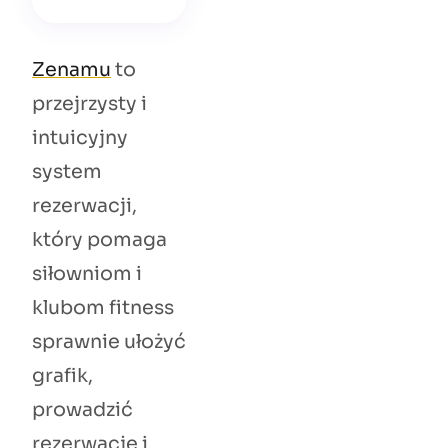
Zenamu
to
przejrzysty i
intuicyjny
system
rezerwacji,
który pomaga
siłowniom i
klubom fitness
sprawnie ułożyć
grafik,
prowadzić
rezerwacje i