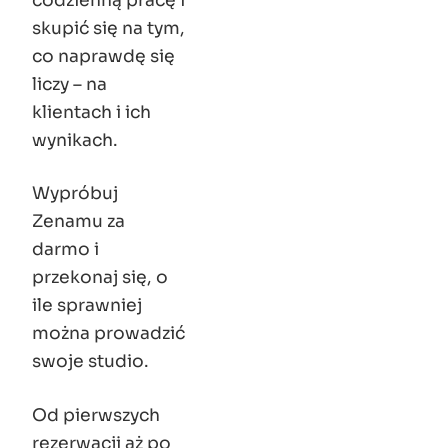
skupić się na tym,
co naprawdę się
liczy – na
klientach i ich
wynikach.
Wypróbuj
Zenamu za
darmo i
przekonaj się, o
ile sprawniej
można prowadzić
swoje studio.
Od pierwszych
rezerwacji aż po