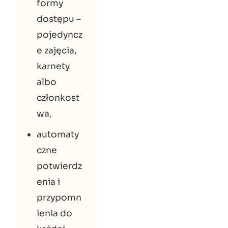
formy
dostępu –
pojedyncz
e zajęcia,
karnety
albo
członkost
wa,
automaty
czne
potwierdz
enia i
przypomn
ienia do