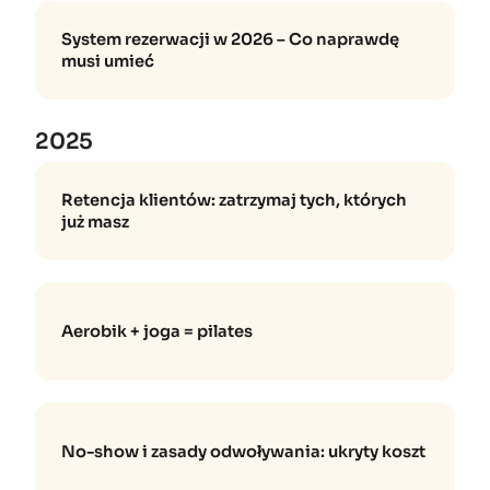
System rezerwacji w 2026 – Co naprawdę
musi umieć
2025
Retencja klientów: zatrzymaj tych, których
już masz
Aerobik + joga = pilates
No-show i zasady odwoływania: ukryty koszt