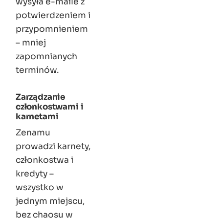
wysyła e-maile z
potwierdzeniem i
przypomnieniem
– mniej
zapomnianych
terminów.
Zarządzanie
członkostwami i
karnetami
Zenamu
prowadzi karnety,
członkostwa i
kredyty –
wszystko w
jednym miejscu,
bez chaosu w