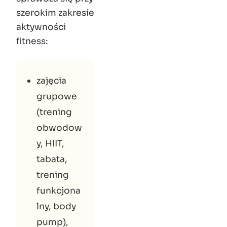
szerokim zakresie
aktywności
fitness:
zajęcia
grupowe
(trening
obwodow
y, HIIT,
tabata,
trening
funkcjona
lny, body
pump),