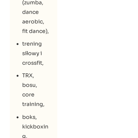
(zumba,
dance
aerobic,
fit dance),
trening
siłowy i
crossfit,
TRX,
bosu,
core
training,
boks,
kickboxin
g,