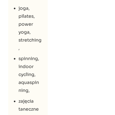
joga,
pilates,
power
yoga,
stretching
,
spinning,
indoor
cycling,
aquaspin
ning,
zajęcia
taneczne