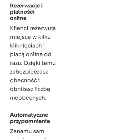
Rezerwacje i
płatności
online
Klienci rezerwują
miejsce w kilku
kliknięciach i
płacą online od
razu. Dzięki temu
zabezpieczasz
obecność i
obniżasz liczbę
nieobecnych.
Automatyczne
przypomnienia
Zenamu sam