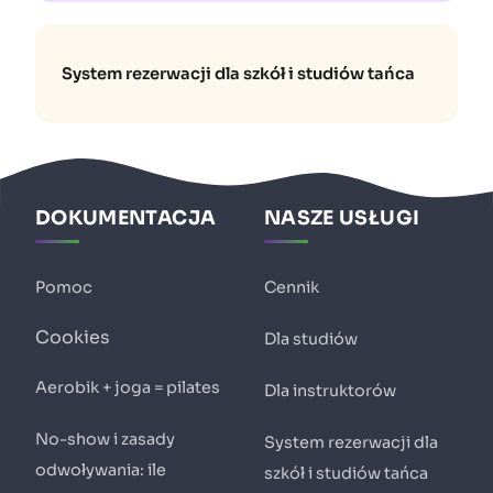
System rezerwacji dla szkół i studiów tańca
DOKUMENTACJA
NASZE USŁUGI
Pomoc
Cennik
Cookies
Dla studiów
Aerobik + joga = pilates
Dla instruktorów
No-show i zasady
System rezerwacji dla
odwoływania: ile
szkół i studiów tańca