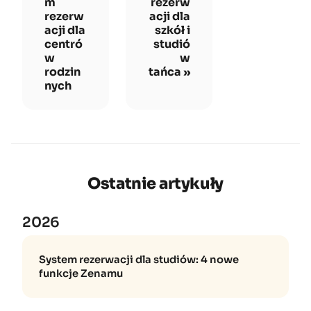
m
rezerw
rezerw
acji dla
acji dla
szkół i
centró
studió
w
w
rodzin
tańca
nych
Ostatnie artykuły
2026
System rezerwacji dla studiów: 4 nowe
funkcje Zenamu