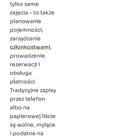
tylko same
zajęcia – to także
planowanie
pojemności,
zarządzanie
członkostwami
,
prowadzenie
rezerwacji i
obsługa
płatności.
Tradycyjne zapisy
przez telefon
albo na
papierowej liście
są wolne, mylące
i podatne na