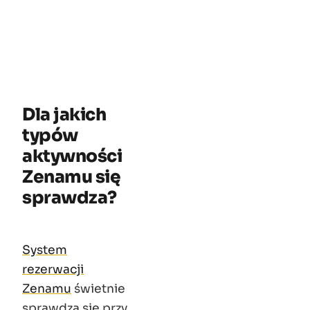
Dla jakich
typów
aktywności
Zenamu się
sprawdza?
System
rezerwacji
Zenamu
świetnie
sprawdza się przy