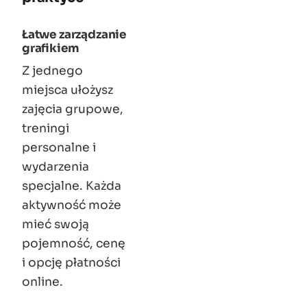
Łatwe zarządzanie
grafikiem
Z jednego
miejsca ułożysz
zajęcia grupowe,
treningi
personalne i
wydarzenia
specjalne. Każda
aktywność może
mieć swoją
pojemność, cenę
i opcję płatności
online.