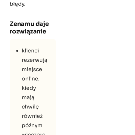
błędy.
Zenamu daje
rozwiązanie
klienci
rezerwują
miejsce
online,
kiedy
mają
chwilę –
również
późnym
wieczore