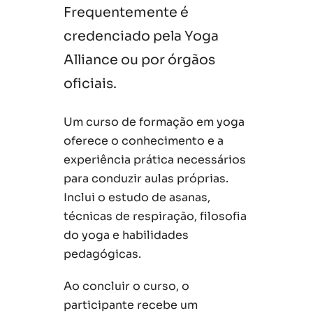
Frequentemente é
credenciado pela Yoga
Alliance ou por órgãos
oficiais.
Um curso de formação em yoga
oferece o conhecimento e a
experiência prática necessários
para conduzir aulas próprias.
Inclui o estudo de asanas,
técnicas de respiração, filosofia
do yoga e habilidades
pedagógicas.
Ao concluir o curso, o
participante recebe um