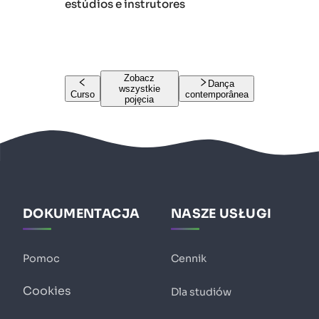
estúdios e instrutores
Zobacz
Dança
wszystkie
Curso
contemporânea
pojęcia
DOKUMENTACJA
NASZE USŁUGI
Pomoc
Cennik
Cookies
Dla studiów