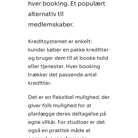
hver booking. Et populært
alternativ til
medlemskaber.
Kreditsystemet er enkelt:
kunder køber en pakke kreditter
og bruger dem til at booke hold
eller tjenester. Hver booking
trækker det passende antal
kreditter.
Det er en fleksibel mulighed, der
giver folk mulighed for at
planlægge deres deltagelse på
egne vilkår. For studioer er det
også en praktisk måde at