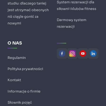
System rezerwacji dla
studiu: dlaczego taniej
siłowni i klubów fitness
jest utrzymać obecnych
niż ciągle gonić za
Darmowy system
nowymi
rezerwacji
O NAS
Regulamin
Polityka prywatności
Kontakt
Informacje o firmie
Słownik pojęć