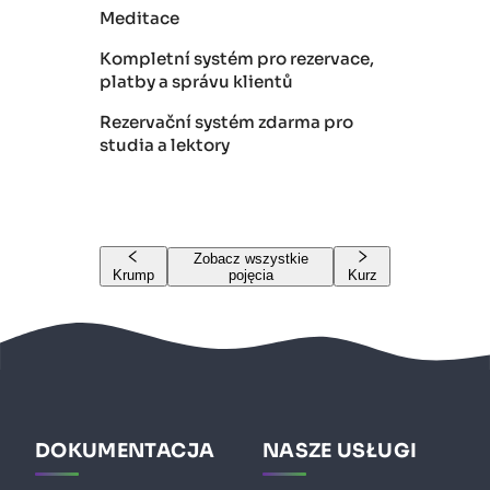
Meditace
Kompletní systém pro rezervace,
platby a správu klientů
Rezervační systém zdarma pro
studia a lektory
Zobacz wszystkie
Krump
pojęcia
Kurz
DOKUMENTACJA
NASZE USŁUGI