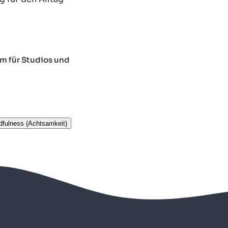
m für Studios und
dfulness (Achtsamkeit)