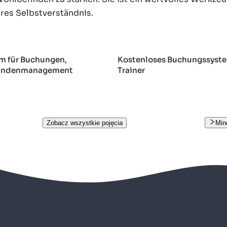
eres Selbstverständnis.
m für Buchungen,
Kostenloses Buchungssyste
Kundenmanagement
Trainer
Zobacz wszystkie pojęcia
Min