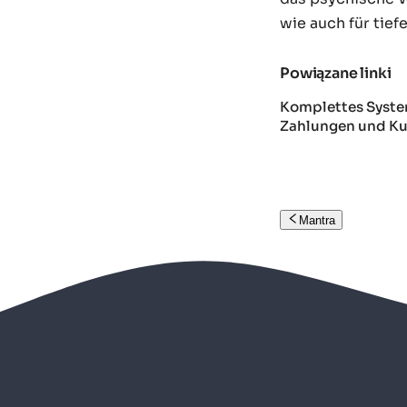
wie auch für tief
Powiązane linki
Komplettes Syste
Zahlungen und 
Mantra