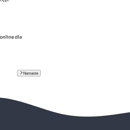
online dla
Namaste