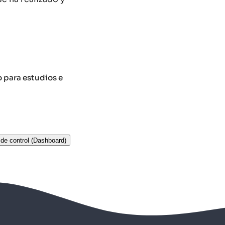
o para estudios e
de control (Dashboard)