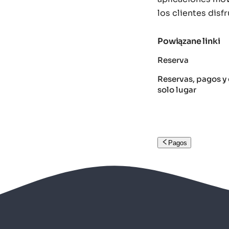
los clientes disf
Powiązane linki
Reserva
Reservas, pagos y 
solo lugar
Pagos