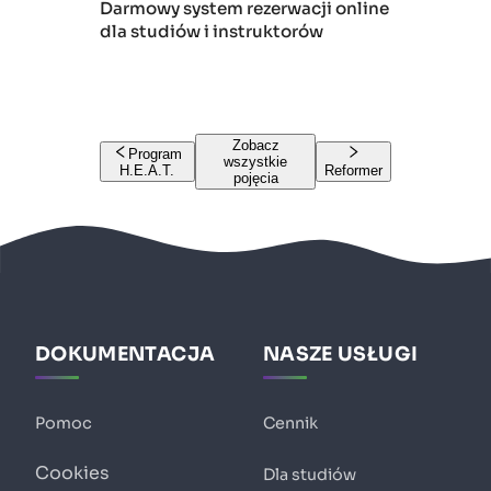
Darmowy system rezerwacji online
dla studiów i instruktorów
Zobacz
Program
wszystkie
H.E.A.T.
Reformer
pojęcia
DOKUMENTACJA
NASZE USŁUGI
Pomoc
Cennik
Cookies
Dla studiów