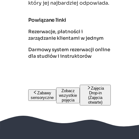
który jej najbardziej odpowiada.
Powiązane linki
Rezerwacje, płatności i
zarządzanie klientami w jednym
Darmowy system rezerwacji online
dla studiów i instruktorów
Zajęcia
Zobacz
Zabawy
Drop-in
wszystkie
sensoryczne
(Zajęcia
pojęcia
otwarte)