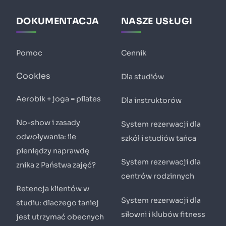
DOKUMENTACJA
NASZE USŁUGI
Pomoc
Cennik
Cookies
Dla studiów
Aerobik + joga = pilates
Dla instruktorów
No-show i zasady
System rezerwacji dla
odwoływania: ile
szkół i studiów tańca
pieniędzy naprawdę
System rezerwacji dla
znika z Państwa zajęć?
centrów rodzinnych
Retencja klientów w
System rezerwacji dla
studiu: dlaczego taniej
siłowni i klubów fitness
jest utrzymać obecnych