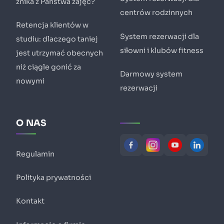
znika z Państwa zajęć?
centrów rodzinnych
Retencja klientów w
System rezerwacji dla
studiu: dlaczego taniej
siłowni i klubów fitness
jest utrzymać obecnych
niż ciągle gonić za
Darmowy system
nowymi
rezerwacji
O NAS
Regulamin
Polityka prywatności
Kontakt