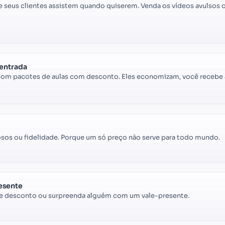
 seus clientes assistem quando quiserem. Venda os vídeos avulsos ou
 entrada
om pacotes de aulas com desconto. Eles economizam, você recebe 
osos ou fidelidade. Porque um só preço não serve para todo mundo.
esente
de desconto ou surpreenda alguém com um vale-presente.