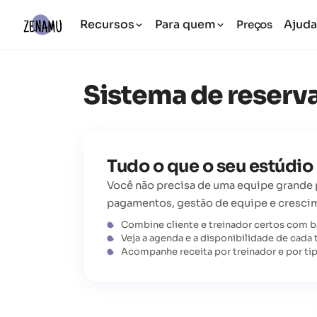
Recursos
Para quem
Ajud
Preços
Sistema de reserva
Tudo o que o seu estúdio
Você não precisa de uma equipe grande p
pagamentos, gestão de equipe e cresci
Combine cliente e treinador certos com b
Veja a agenda e a disponibilidade de cada 
Acompanhe receita por treinador e por ti