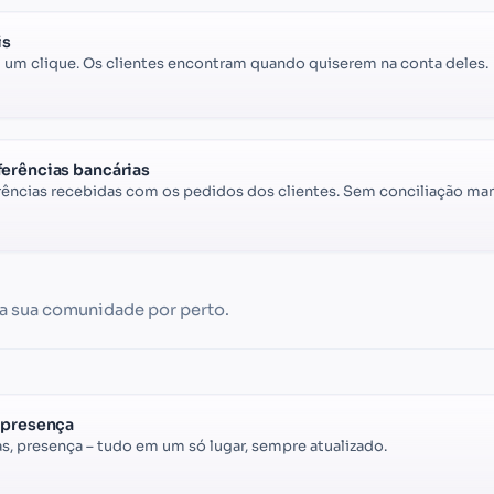
is
 um clique. Os clientes encontram quando quiserem na conta deles.
ferências bancárias
ncias recebidas com os pedidos dos clientes. Sem conciliação man
a sua comunidade por perto.
e presença
as, presença – tudo em um só lugar, sempre atualizado.