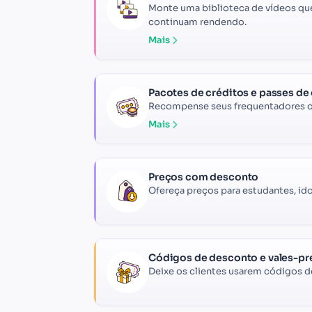
Monte uma biblioteca de vídeos que
continuam rendendo.
Mais
Pacotes de créditos e passes de
Recompense seus frequentadores c
Mais
Preços com desconto
Ofereça preços para estudantes, id
Códigos de desconto e vales-pr
Deixe os clientes usarem códigos 