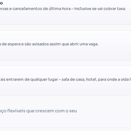
to
ervas e cancelamentos de última hora – inclusive se vai cobrar taxa.
a de espera e são avisados assim que abrir uma vaga.
tes entrarem de qualquer lugar – sala de casa, hotel, para onde a vida l
ço flexíveis que crescem com o seu