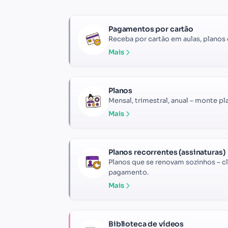
Pagamentos por cartão
Receba por cartão em aulas, planos e
Mais
Planos
Mensal, trimestral, anual – monte pl
Mais
Planos recorrentes (assinaturas)
Planos que se renovam sozinhos – cl
pagamento.
Mais
Biblioteca de vídeos