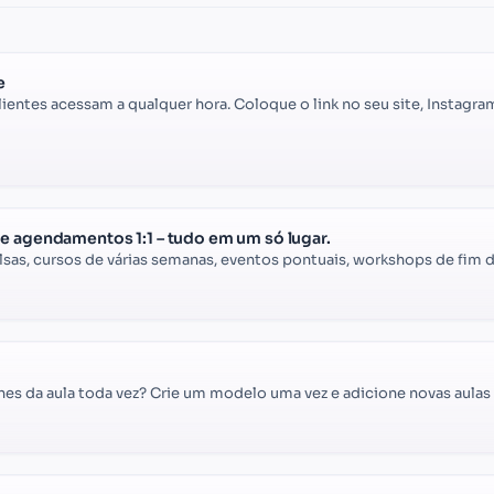
e
ientes acessam a qualquer hora. Coloque o link no seu site, Instag
e agendamentos 1:1 – tudo em um só lugar.
lsas, cursos de várias semanas, eventos pontuais, workshops de fim 
es da aula toda vez? Crie um modelo uma vez e adicione novas aula