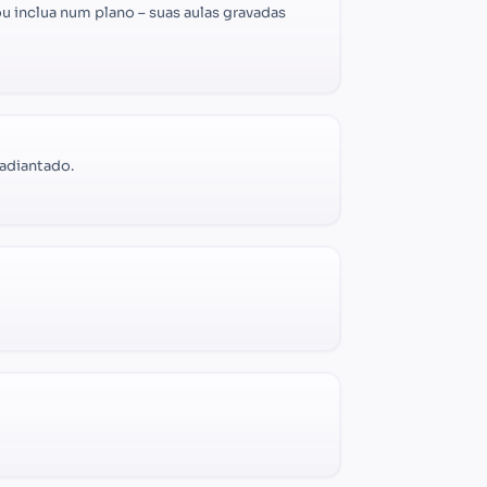
 inclua num plano – suas aulas gravadas
adiantado.