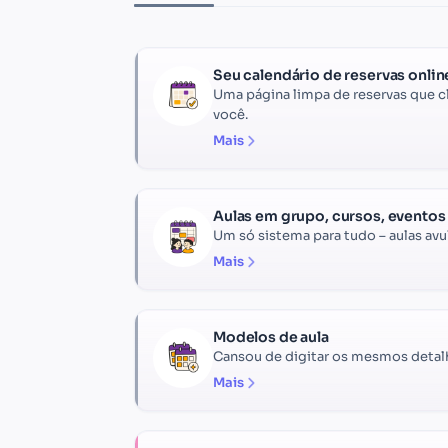
Seu calendário de reservas onlin
Uma página limpa de reservas que cl
você.
Mais
Aulas em grupo, cursos, eventos 
Um só sistema para tudo – aulas avu
Mais
Modelos de aula
Cansou de digitar os mesmos detalh
Mais