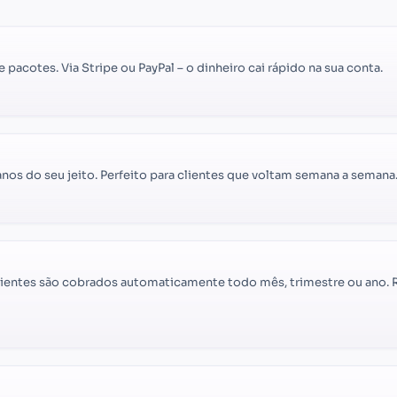
 pacotes. Via Stripe ou PayPal – o dinheiro cai rápido na sua conta.
anos do seu jeito. Perfeito para clientes que voltam semana a semana
ientes são cobrados automaticamente todo mês, trimestre ou ano. Re