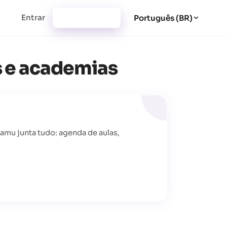
Entrar
Cadastrar-se
Português (BR)
s e academias
amu junta tudo: agenda de aulas,