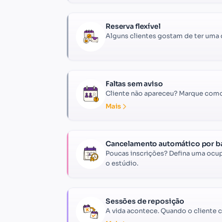
Reserva flexível
Alguns clientes gostam de ter uma 
Faltas sem aviso
Cliente não apareceu? Marque como n
Mais
Cancelamento automático por b
Poucas inscrições? Defina uma ocup
o estúdio.
Sessões de reposição
A vida acontece. Quando o cliente 