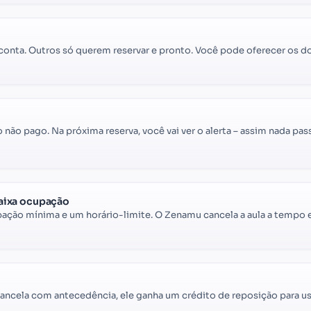
conta. Outros só querem reservar e pronto. Você pode oferecer os do
ão pago. Na próxima reserva, você vai ver o alerta – assim nada pas
aixa ocupação
ação mínima e um horário-limite. O Zenamu cancela a aula a tempo e 
cancela com antecedência, ele ganha um crédito de reposição para us