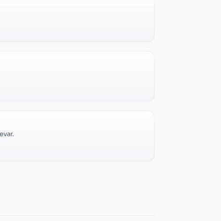
evar.