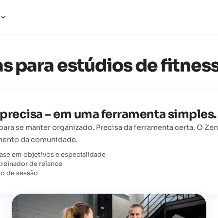
a
s para estúdios de fitnes
 precisa – em uma ferramenta simples.
ara se manter organizado. Precisa da ferramenta certa. O Zen
mento da comunidade.
ase em objetivos e especialidade
treinador de relance
po de sessão