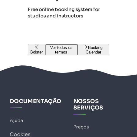
Free online booking system for
studios and instructors
Ver todos os
Booking
Bolster
termos
Calendar
DOCUMENTAÇÃO
NOSSOS
SERVIÇOS
Ajuda
Preços
Cookies