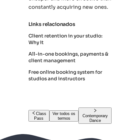
constantly acquiring new ones.
Links relacionados
Client retention in your studio:
Why it
All-in-one bookings, payments &
client management
Free online booking system for
studios and instructors
Class
Ver todos os
Contemporary
Pass
termos
Dance