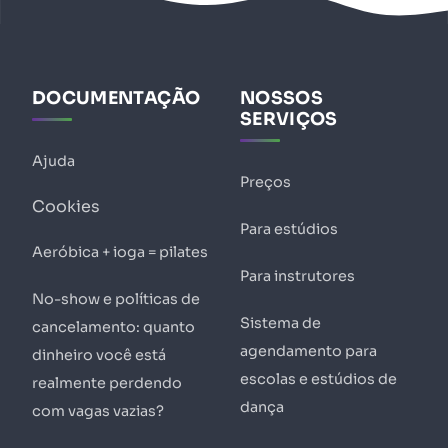
DOCUMENTAÇÃO
NOSSOS
SERVIÇOS
Ajuda
Preços
Cookies
Para estúdios
Aeróbica + ioga = pilates
Para instrutores
No-show e políticas de
Sistema de
cancelamento: quanto
agendamento para
dinheiro você está
escolas e estúdios de
realmente perdendo
dança
com vagas vazias?