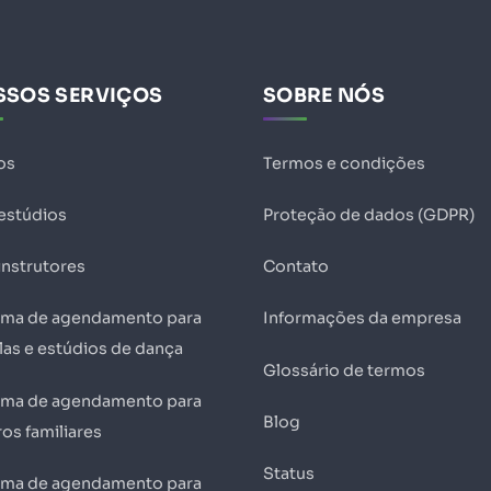
SSOS SERVIÇOS
SOBRE NÓS
os
Termos e condições
 estúdios
Proteção de dados (GDPR)
instrutores
Contato
ema de agendamento para
Informações da empresa
las e estúdios de dança
Glossário de termos
ema de agendamento para
Blog
os familiares
Status
ema de agendamento para