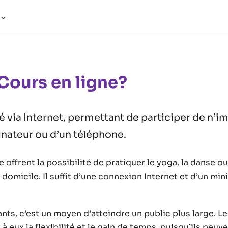
a
Cours en ligne?
 via Internet, permettant de participer de n’i
dinateur ou d’un téléphone.
e offrent la possibilité de pratiquer le yoga, la danse ou
 domicile. Il suffit d’une connexion Internet et d’un mi
nts, c’est un moyen d’atteindre un public plus large. Le
à eux la flexibilité et le gain de temps, puisqu’ils peu