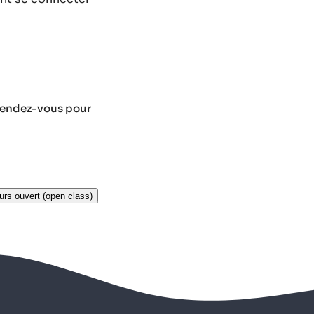
 rendez-vous pour
urs ouvert (open class)