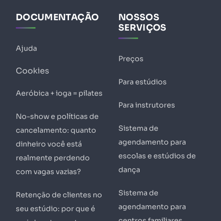
DOCUMENTAÇÃO
NOSSOS
SERVIÇOS
Ajuda
Preços
Cookies
Para estúdios
Aeróbica + ioga = pilates
Para instrutores
No-show e políticas de
Sistema de
cancelamento: quanto
agendamento para
dinheiro você está
escolas e estúdios de
realmente perdendo
dança
com vagas vazias?
Sistema de
Retenção de clientes no
agendamento para
seu estúdio: por que é
centros familiares